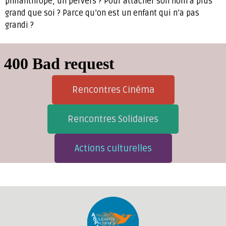
philanthrope, un pervers ? Pour attacher son nom a plus
grand que soi ? Parce qu’on est un enfant qui n’a pas
grandi ?
Rencontres Cinéma
Rencontres Solidaires
Actions culturelles