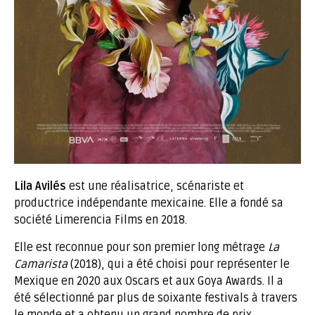
Lila Avilés
est une réalisatrice, scénariste et
productrice indépendante mexicaine. Elle a fondé sa
société Limerencia Films en 2018.
Elle est reconnue pour son premier long métrage
La
Camarista
(2018), qui a été choisi pour représenter le
Mexique
en 2020
aux Oscars et aux Goya Awards. Il a
été sélectionné par plus de soixante festivals à travers
le monde et a obtenu un grand nombre de prix