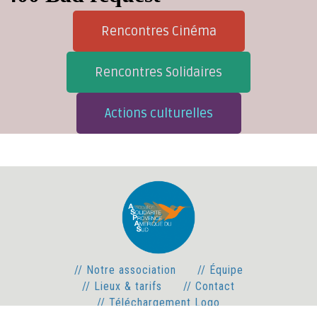
Rencontres Cinéma
Rencontres Solidaires
Actions culturelles
// Notre association
// Équipe
// Lieux & tarifs
// Contact
// Téléchargement Logo