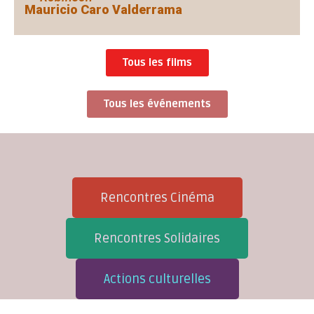
Mauricio Caro Valderrama
Tous les films
Tous les événements
Rencontres Cinéma
Rencontres Solidaires
Actions culturelles