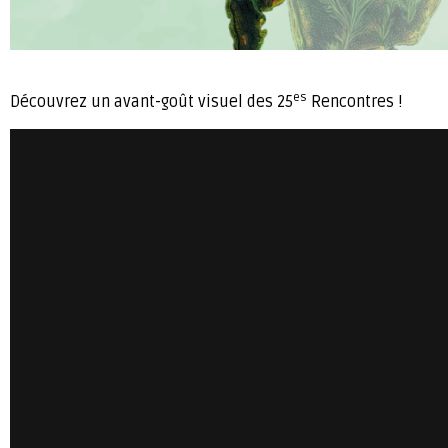
es
Découvrez un avant-goût visuel des 25
Rencontres !