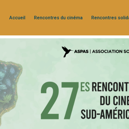
Accueil
Rencontres du cinéma
Rencontres solid