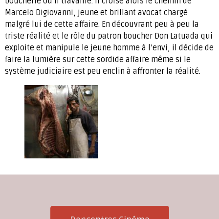
boucherie où il travaille. Il croise alors le chemin de
Marcelo Digiovanni, jeune et brillant avocat chargé
malgré lui de cette affaire. En découvrant peu à peu la
triste réalité et le rôle du patron boucher Don Latuada qui
exploite et manipule le jeune homme à l’envi, il décide de
faire la lumière sur cette sordide affaire même si le
système judiciaire est peu enclin à affronter la réalité.