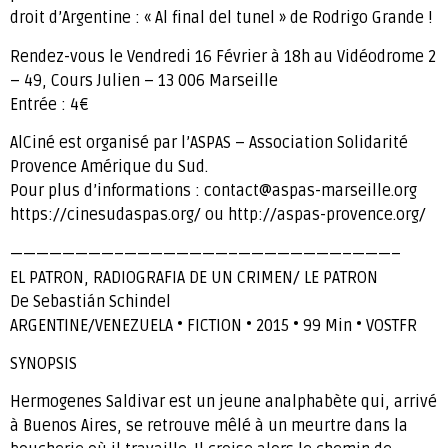
droit d’Argentine : « Al final del tunel » de Rodrigo Grande !
Rendez-vous le Vendredi 16 Février à 18h au Vidéodrome 2
– 49, Cours Julien – 13 006 Marseille
Entrée : 4€
AlCiné est organisé par l’ASPAS – Association Solidarité
Provence Amérique du Sud.
Pour plus d’informations : contact@aspas-marseille.org
https://cinesudaspas.org/ ou http://aspas-provence.org/
————————–————————–————————–———–
EL PATRON, RADIOGRAFIA DE UN CRIMEN/ LE PATRON
De Sebastián Schindel
ARGENTINE/VENEZUELA • FICTION • 2015 • 99 Min • VOSTFR
SYNOPSIS
Hermogenes Saldivar est un jeune analphabète qui, arrivé
à Buenos Aires, se retrouve mêlé à un meurtre dans la